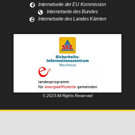
Internetseite der EU Kommission
Internetseite des Bundes
Internetseite des Landes Kärnten
© 2023 All Rights Reserved