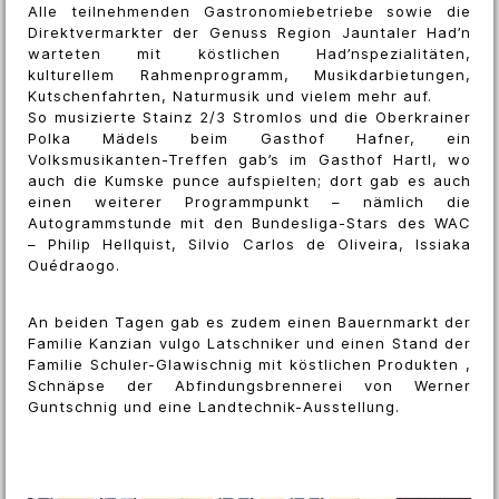
Alle teilnehmenden Gastronomiebetriebe sowie die
Direktvermarkter der Genuss Region Jauntaler Had’n
warteten mit köstlichen Had’nspezialitäten,
kulturellem Rahmenprogramm, Musikdarbietungen,
Kutschenfahrten, Naturmusik und vielem mehr auf.
So musizierte Stainz 2/3 Stromlos und die Oberkrainer
Polka Mädels beim Gasthof Hafner, ein
Volksmusikanten-Treffen gab’s im Gasthof Hartl, wo
auch die Kumske punce aufspielten; dort gab es auch
einen weiterer Programmpunkt – nämlich die
Autogrammstunde mit den Bundesliga-Stars des WAC
– Philip Hellquist, Silvio Carlos de Oliveira, Issiaka
Ouédraogo.
An beiden Tagen gab es zudem einen Bauernmarkt der
Familie Kanzian vulgo Latschniker und einen Stand der
Familie Schuler-Glawischnig mit köstlichen Produkten ,
Schnäpse der Abfindungsbrennerei von Werner
Guntschnig und eine Landtechnik-Ausstellung.