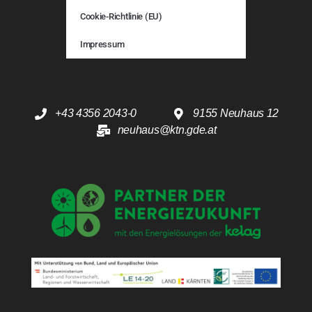
Cookie-Richtlinie (EU)
Impressum
+43 4356 2043-0
9155 Neuhaus 12
neuhaus@ktn.gde.at