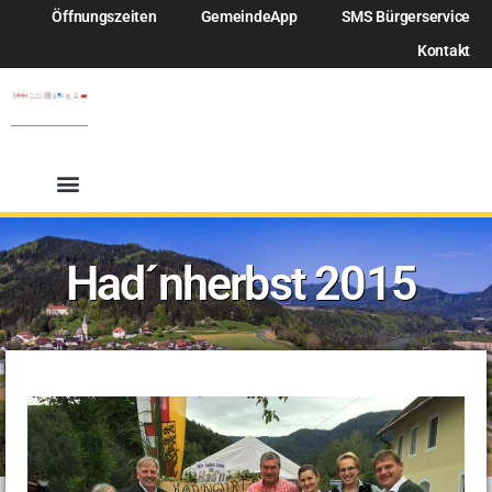
Öffnungszeiten
GemeindeApp
SMS Bürgerservice
Kontakt
Had´nherbst 2015