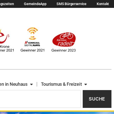
ngszeiten
GemeindeApp
SMS Bürgerservice
Kontakt
en in Neuhaus
Tourismus & Freizeit
SUCHE