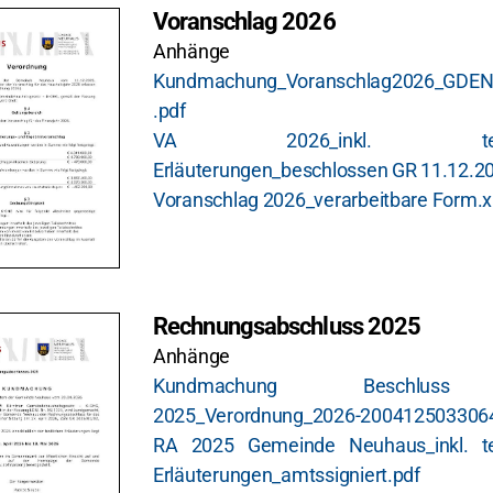
Voranschlag 2026
Anhänge
Kundmachung_Voranschlag2026_GDEN
.pdf
VA 2026_inkl. textli
Erläuterungen_beschlossen GR 11.12.2
Voranschlag 2026_verarbeitbare Form.x
Rechnungsabschluss 2025
Anhänge
Kundmachung Beschlus
2025_Verordnung_2026-2004125033064
RA 2025 Gemeinde Neuhaus_inkl. tex
Erläuterungen_amtssigniert.pdf