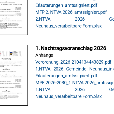
Erläuterungen_amtssigniert.pdf
MFP 2. NTVA 2026_amtssigniert.pdf
2.NTVA 2026 Geme
Neuhaus_verarbeitbare Form.xlsx
1. Nachtragsvoranschlag 2026
Anhänge
Verordnung_2026-2104134443829.pdf
1.NTVA 2026 Gemeinde Neuhaus_inkl.
Erläuterungen_amtssigniert.pdf
MPF 2026-2030_1.NTVA 2026_amtssigni
1.NTVA 2026 Geme
Neuhaus_verarbeitbare Form.xlsx