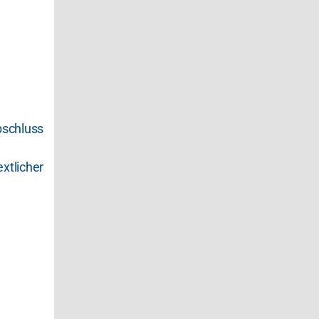
schluss
tlicher