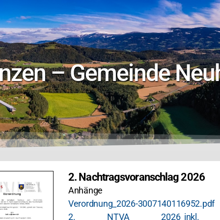
anzen – Gemeinde Neu
2. Nachtragsvoranschlag 2026
Anhänge
Verordnung_2026-3007140116952.pdf
2. NTVA 2026_inkl. t