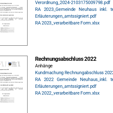
Verordnung_2024-2103175009798.pdf
RA 2023_Gemeinde Neuhaus inkl. tex
Erläuterungen_amtssigniert.pdf
RA 2023_verarbeitbare Form.xlsx
Rechnungsabschluss 2022
Anhänge
Kundmachung Rechnungabschluss 2022
RA 2022 Gemeinde Neuhaus_inkl. tex
Erläuterungen_amtssigniert.pdf
RA 2022_verarbeitbare Form.xlsx