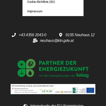
Cookie-Richtlinie (EU)
Impressum
+43 4356 2043-0
9155 Neuhaus 12
neuhaus@ktn.gde.at
Internetseite der EU Kommission