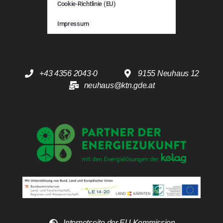
Cookie-Richtlinie (EU)
Impressum
+43 4356 2043-0
9155 Neuhaus 12
neuhaus@ktn.gde.at
Internetseite der EU Kommission