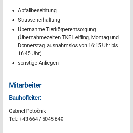
Abfallbeseititung
Strassenerhaltung
Übernahme Tierkörperentsorgung
(Übernahmezeiten TKE Leifling, Montag und
Donnerstag, ausnahmslos von 16:15 Uhr bis
16:45 Uhr)
sonstige Anliegen
Mitarbeiter
Bauhofleiter:
Gabriel Potočnik
Tel.: +43 664 / 5045 649