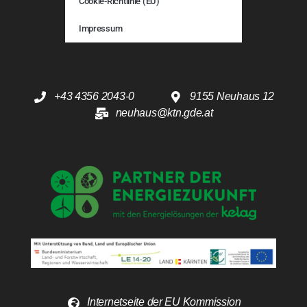
Cookie-Richtlinie (EU)
Impressum
+43 4356 2043-0
9155 Neuhaus 12
neuhaus@ktn.gde.at
Internetseite der EU Kommission