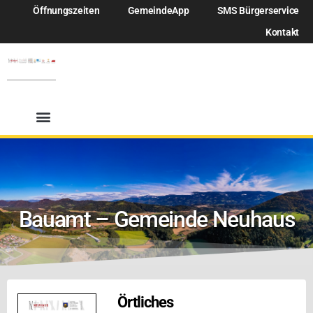
Öffnungszeiten
GemeindeApp
SMS Bürgerservice
Kontakt
Bauamt – Gemeinde Neuhaus
Örtliches