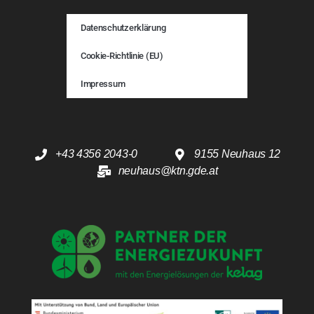
Datenschutzerklärung
Cookie-Richtlinie (EU)
Impressum
+43 4356 2043-0
9155 Neuhaus 12
neuhaus@ktn.gde.at