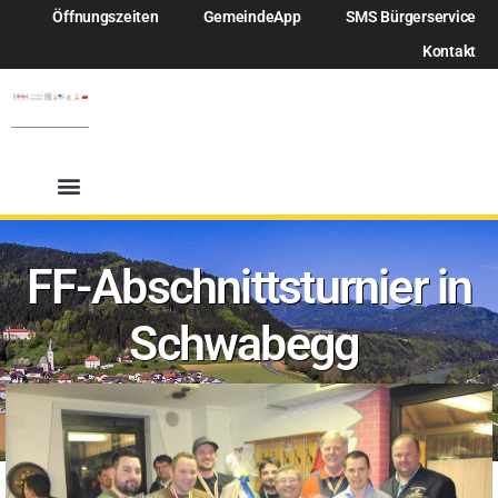
Öffnungszeiten
GemeindeApp
SMS Bürgerservice
Kontakt
FF-Abschnittsturnier in
Schwabegg