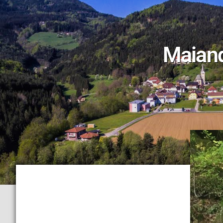
Maiand