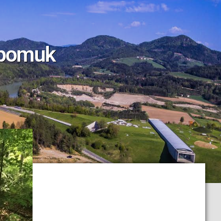
epomuk