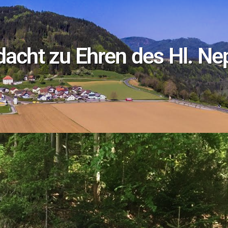
acht zu Ehren des Hl. N