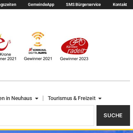
ngszeiten
GemeindeApp
SMS Bürgerservice
Kontakt
en in Neuhaus
Tourismus & Freizeit
SUCHE