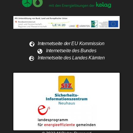
Internetseite der EU Kommission
Internetseite des Bundes
Internetseite des Landes Kärnten