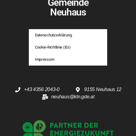
Gemeinde
Neuhaus
Datenschutzerklärung
Cookie-Richtlinie (EU)
Impressum
+43 4356 2043-0
9155 Neuhaus 12
neuhaus@ktn.gde.at