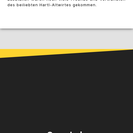
des beiliebten Hartl-Altwirtes gekommen.