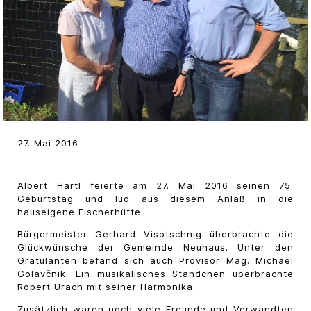
27. Mai 2016
Albert Hartl feierte am 27. Mai 2016 seinen 75.
Geburtstag und lud aus diesem Anlaß in die
hauseigene Fischerhütte.
Bürgermeister Gerhard Visotschnig überbrachte die
Glückwünsche der Gemeinde Neuhaus. Unter den
Gratulanten befand sich auch Provisor Mag. Michael
Golavčnik. Ein musikalisches Ständchen überbrachte
Robert Urach mit seiner Harmonika.
Zusätzlich waren noch viele Freunde und Verwandten