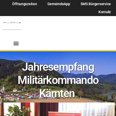
Öffnungszeiten
GemeindeApp
SMS Bürgerservice
Kontakt
Jahresempfang
Militärkommando
Kärnten