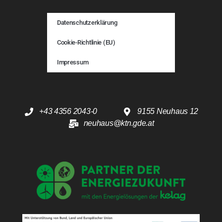
Datenschutzerklärung
Cookie-Richtlinie (EU)
Impressum
+43 4356 2043-0
9155 Neuhaus 12
neuhaus@ktn.gde.at