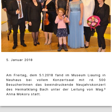
5. Januar 2018
Am Freitag, dem 5.1.2018 fand im Museum Liaunig in
Neuhaus bei vollem Konzertsaal mit rd. 500
BesucherInnen das beeindruckende Neujahrskonzert
a
des Heimatklang Bach unter der Leitung von Mag.
Anna Mokoru statt.