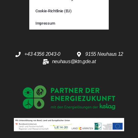
Cookie-Richtlinie (EU)
Impressum
+43 4356 2043-0
9155 Neuhaus 12
neuhaus@ktn.gde.at