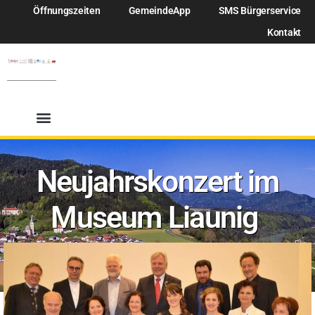
Öffnungszeiten
GemeindeApp
SMS Bürgerservice
Kontakt
Neujahrskonzert im
Museum Liaunig