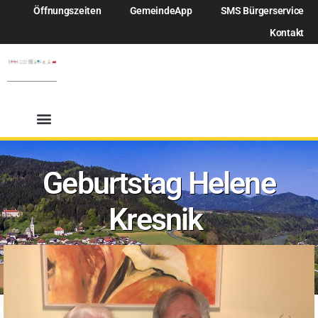
Öffnungszeiten
GemeindeApp
SMS Bürgerservice
Kontakt
Geburtstag Helene
Kresnik