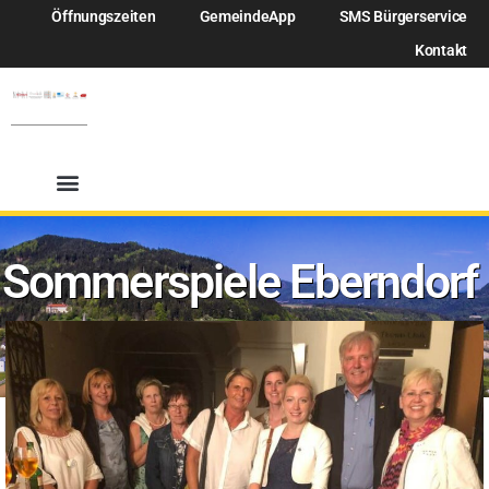
Öffnungszeiten
GemeindeApp
SMS Bürgerservice
Kontakt
Sommerspiele Eberndorf