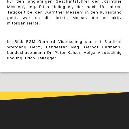
Für den langjährigen Geschäftsführer der „Kärntner
Messen“, Ing. Erich Hallegger, der nach 18 Jahren
Tätigkeit bei den „Kärntner Messen“ in den Ruhestand
geht, war es die letzte Messe, die er aktiv
mitorganisierte.
Im Bild: BGM Gerhard Visotschnig u.a. mit Stadtrat
Wolfgang Germ, Landesrat Mag. Gernot Darmann,
Landeshauptmann Dr. Peter Kaiser, Helga Visotschnig
und Ing. Erich Hallegger