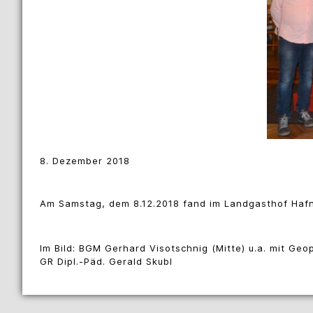
8. Dezember 2018
Am Samstag, dem 8.12.2018 fand im Landgasthof Hafn
Im Bild: BGM Gerhard Visotschnig (Mitte) u.a. mit G
GR Dipl.-Päd. Gerald Skubl