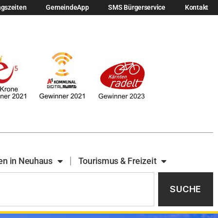
ngszeiten
GemeindeApp
SMS Bürgerservice
Kontakt
en in Neuhaus
Tourismus & Freizeit
SUCHE