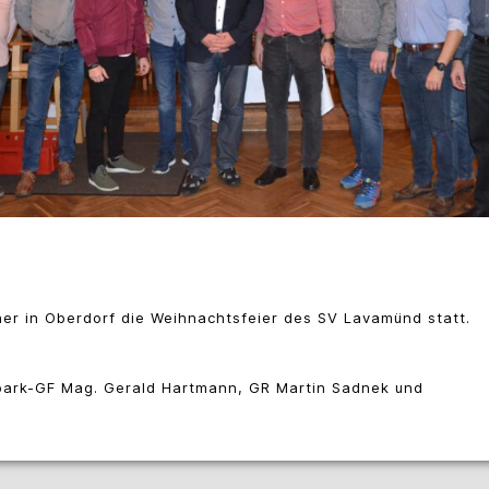
er in Oberdorf die Weihnachtsfeier des SV Lavamünd statt.
eopark-GF Mag. Gerald Hartmann, GR Martin Sadnek und