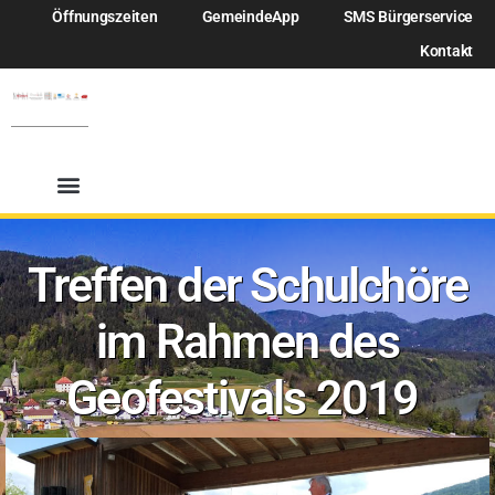
Öffnungszeiten
GemeindeApp
SMS Bürgerservice
Kontakt
Treffen der Schulchöre
im Rahmen des
Geofestivals 2019