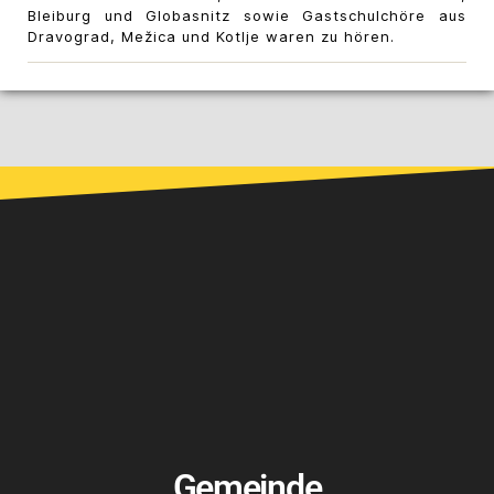
Bleiburg und Globasnitz sowie Gastschulchöre aus
Dravograd, Mežica und Kotlje waren zu hören.
Gemeinde