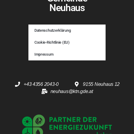
Neuhaus
Datenschutzerklärung
Cookie-Richtlinie (EU)
Impressum
+43 4356 2043-0
9155 Neuhaus 12
neuhaus@ktn.gde.at