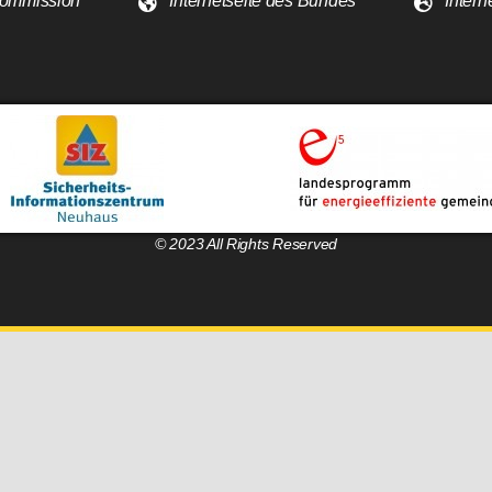
 Kommission
Internetseite des Bundes
Intern
© 2023 All Rights Reserved