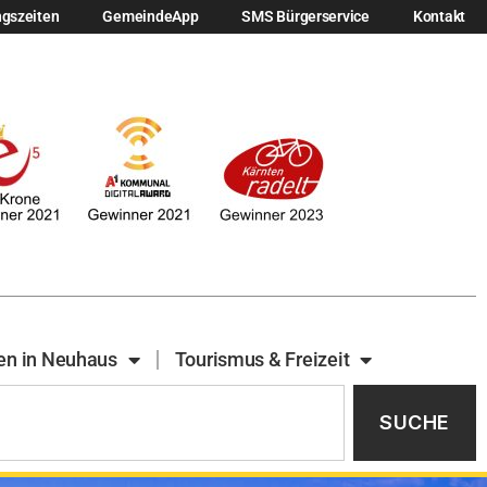
ngszeiten
GemeindeApp
SMS Bürgerservice
Kontakt
en in Neuhaus
Tourismus & Freizeit
SUCHE