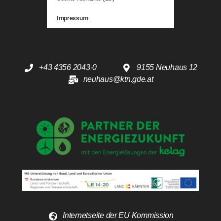
Impressum
+43 4356 2043-0
9155 Neuhaus 12
neuhaus@ktn.gde.at
Internetseite der EU Kommission