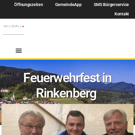
Öffnungszeiten
GemeindeApp
SMS Bürgerservice
Kontakt
Feuerwehrfest in
Rinkenberg