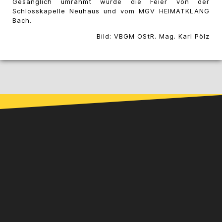
Gesanglich umrahmt wurde die Feier von der
Schlosskapelle Neuhaus und vom MGV HEIMATKLANG
Bach.
Bild: VBGM OStR. Mag. Karl Pölz