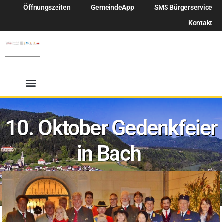
Öffnungszeiten
GemeindeApp
SMS Bürgerservice
Kontakt
10. Oktober Gedenkfeier
in Bach