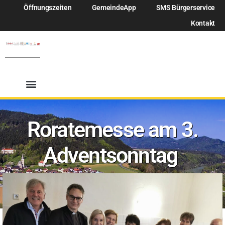
Öffnungszeiten
GemeindeApp
SMS Bürgerservice
Kontakt
Roratemesse am 3.
Adventsonntag