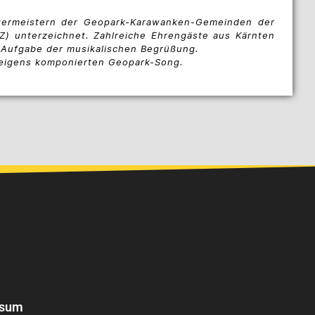
germeistern der Geopark-Karawanken-Gemeinden der
Z) unterzeichnet. Zahlreiche Ehrengäste aus Kärnten
 Aufgabe der musikalischen Begrüßung.
m eigens komponierten Geopark-Song.
ssum