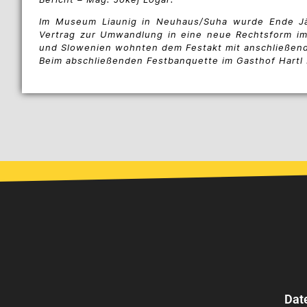
Im Museum Liaunig in Neuhaus/Suha wurde Ende Jä
Vertrag zur Umwandlung in eine neue Rechtsform im 
und Slowenien wohnten dem Festakt mit anschließend
Beim abschließenden Festbanquette im Gasthof Hartl
Dat