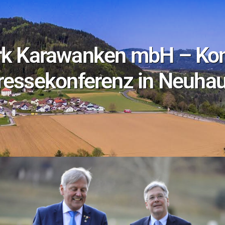
k Karawanken mbH – Kons
ressekonferenz in Neuha