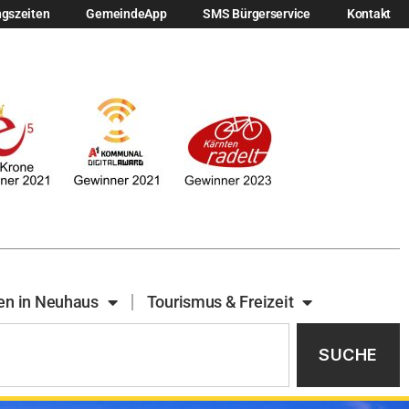
ngszeiten
GemeindeApp
SMS Bürgerservice
Kontakt
en in Neuhaus
Tourismus & Freizeit
SUCHE