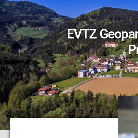
EVTZ Geopar
P