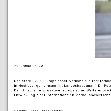
29. Januar 2020
Der erste EVTZ (Europäischer Verbund für Territoria
in Neuhaus, gemeinsam mit Landeshauptmann Dr. Peter 
Damit ist eine proaktive europäische Weiterentwi
Entwicklung einer internationalen Marke landwirtscha
Bericht – Mag. Jokej Logar: