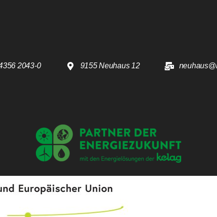
4356 2043-0
9155 Neuhaus 12
neuhaus@k