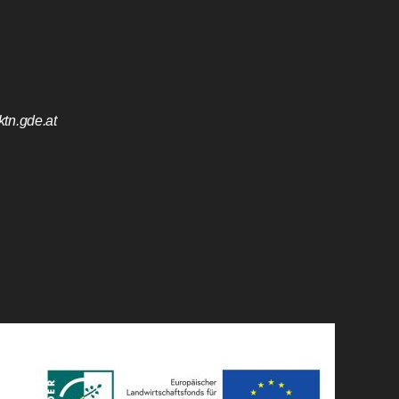
tn.gde.at