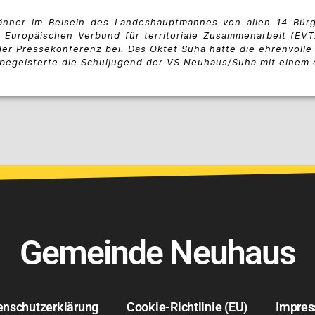
nner im Beisein des Landeshauptmannes von allen 14 Bür
Europäischen Verbund für territoriale Zusammenarbeit (EVT
er Pressekonferenz bei. Das Oktet Suha hatte die ehrenvolle
 begeisterte die Schuljugend der VS Neuhaus/Suha mit eine
Gemeinde Neuhaus
enschutzerklärung
Cookie-Richtlinie (EU)
Impre