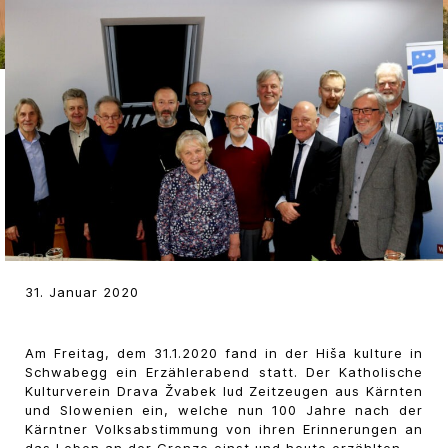
31. Januar 2020
Am Freitag, dem 31.1.2020 fand in der Hiša kulture in
Schwabegg ein Erzählerabend statt. Der Katholische
Kulturverein Drava Žvabek lud Zeitzeugen aus Kärnten
und Slowenien ein, welche nun 100 Jahre nach der
Kärntner Volksabstimmung von ihren Erinnerungen an
das Leben an der Grenze einst und heute erzählten.