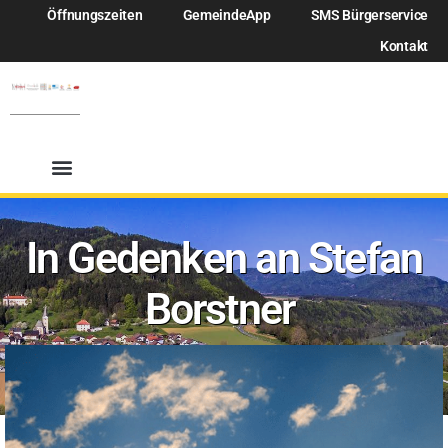
Öffnungszeiten
GemeindeApp
SMS Bürgerservice
Kontakt
In Gedenken an Stefan
Borstner