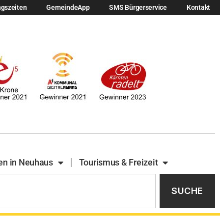
ngszeiten
GemeindeApp
SMS Bürgerservice
Kontakt
en in Neuhaus
Tourismus & Freizeit
SUCHE