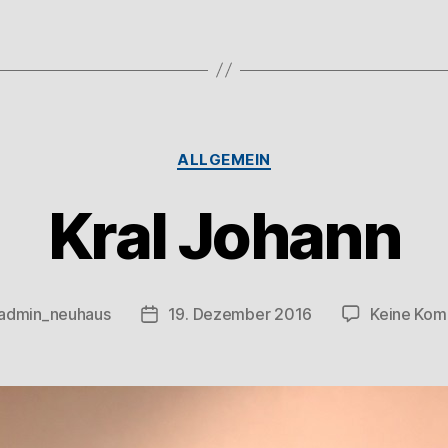
ALLGEMEIN
Kral Johann
admin_neuhaus
19. Dezember 2016
Keine Ko