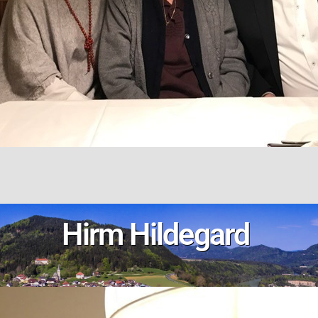
Hirm Hildegard