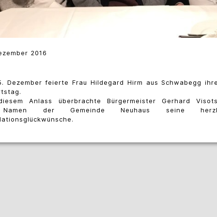
ezember 2016
. Dezember feierte Frau Hildegard Hirm aus Schwabegg ihr
tstag.
diesem Anlass überbrachte Bürgermeister Gerhard Visots
Namen der Gemeinde Neuhaus seine herzli
lationsglückwünsche.