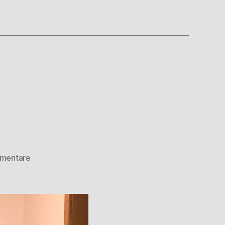
mmentare