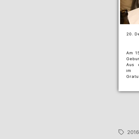
20. D
Am 15
Gebur
Aus 
im 
Gratu
2016