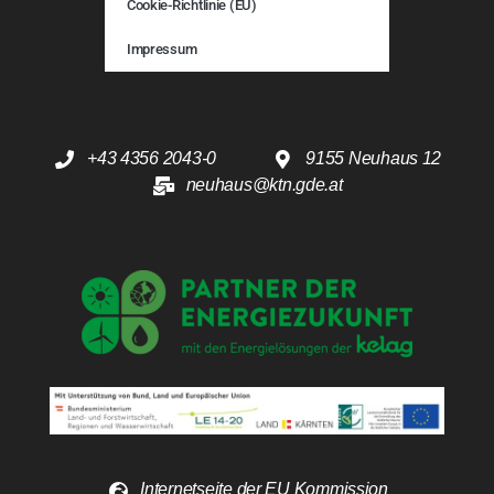
Cookie-Richtlinie (EU)
Impressum
+43 4356 2043-0
9155 Neuhaus 12
neuhaus@ktn.gde.at
Internetseite der EU Kommission