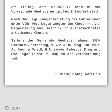
Am Freitag, dem 05.05.2017 fand in der
Volksschule Neuhaus ein großes Zirkusfest statt.
Nach der Begrüßungsdarbietung der Lehrerinnen
unter VDir. Vida Logar zeigten die Kinder mit viel
Begeisterung und Geschick ihr ausgezeichnetes
artistisches Können.
Seitens der Gemeinde Neuhaus nahmen BGM
Gerhard Visotschnig, VBGM OStR. Mag. Karl Pölz,
AL Regina Wiedl, B.A. sowie Rebecca Drug und
Eva Logar (nicht im Bild) an der Veranstaltung
teil.
Bild: OStR. Mag. Karl Pölz
2017