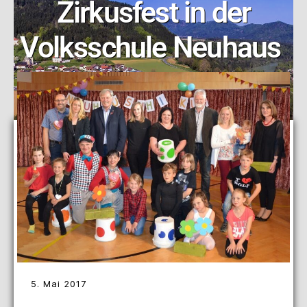
Zirkusfest in der
Volksschule Neuhaus
5. Mai 2017