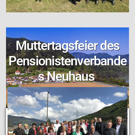
Muttertagsfeier des
Pensionistenverbande
s Neuhaus