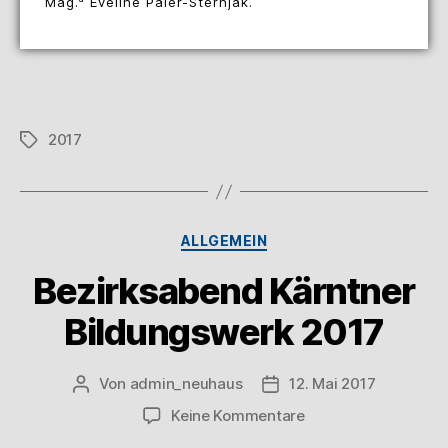
Mag.
Eveline Paier-Sternjak.
2017
ALLGEMEIN
Bezirksabend Kärntner
Bildungswerk 2017
Von
admin_neuhaus
12. Mai 2017
Keine Kommentare