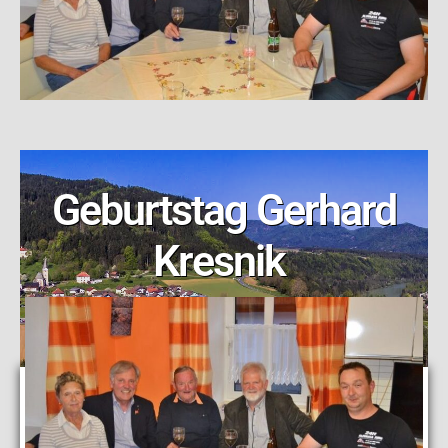
Geburtstag Gerhard
Kresnik