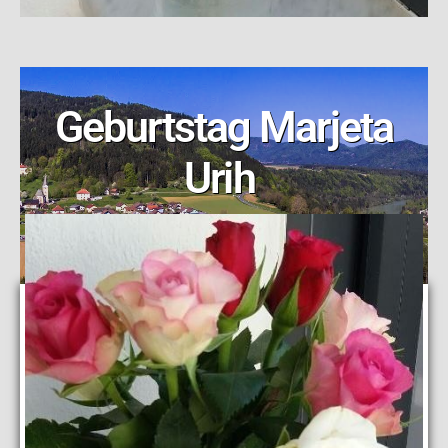
Geburtstag Marjeta
Urih