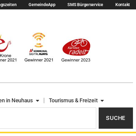
ngszeiten
GemeindeApp
SMS Bürgerservice
Kontakt
en in Neuhaus
Tourismus & Freizeit
SUCHE