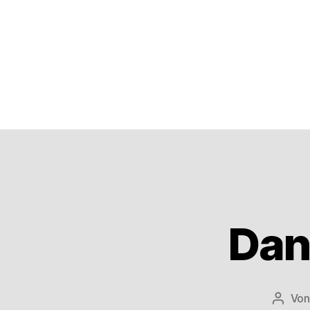
Dan
Vo