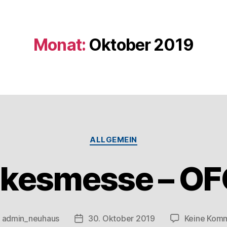
Monat:
Oktober 2019
ALLGEMEIN
kesmesse – O
n
admin_neuhaus
30. Oktober 2019
Keine Kom