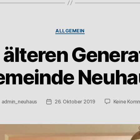
ALLGEMEIN
 älteren Genera
emeinde Neuha
n
admin_neuhaus
26. Oktober 2019
Keine Kom