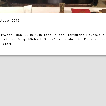
ktober 2019
ttwoch, dem 30.10.2019 fand in der Pfarrkirche Neuhaus d
vorsteher Mag. Michael Golavčnik zelebrierte Dankesmes
 statt.