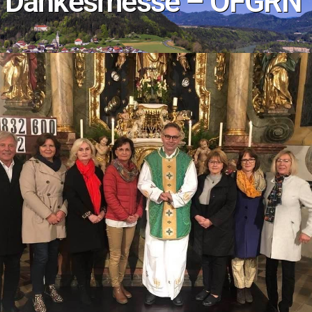
Dankesmesse – OFGRN