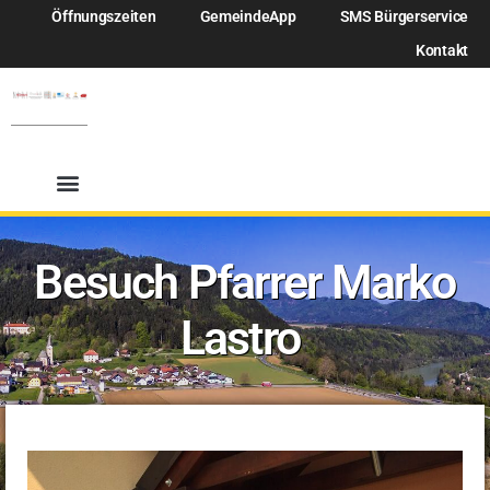
Öffnungszeiten
GemeindeApp
SMS Bürgerservice
Kontakt
Besuch Pfarrer Marko
Lastro