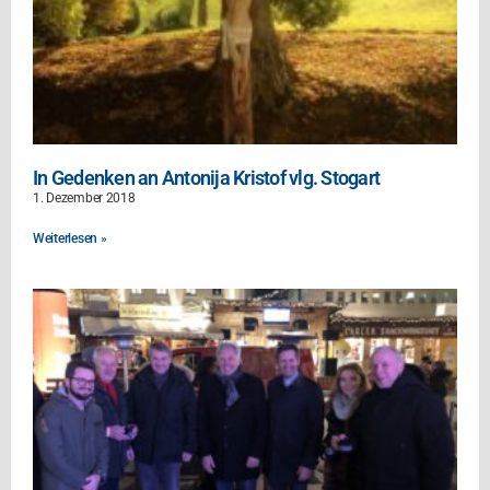
In Gedenken an Antonija Kristof vlg. Stogart
1. Dezember 2018
Weiterlesen »