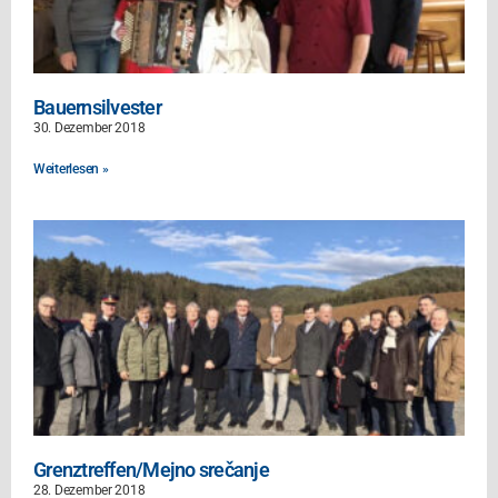
Bauernsilvester
30. Dezember 2018
Weiterlesen »
Grenztreffen/Mejno srečanje
28. Dezember 2018