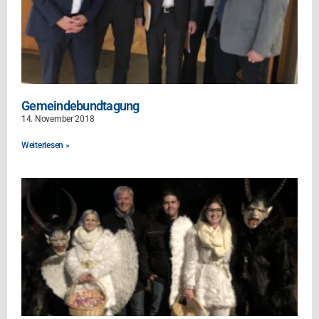
Gemeindebundtagung
14. November 2018
Weiterlesen »