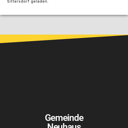
Sittersdorf geladen.
Gemeinde
Neuhaus