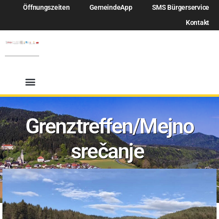
Öffnungszeiten
GemeindeApp
SMS Bürgerservice
Kontakt
Grenztreffen/Mejno
srečanje