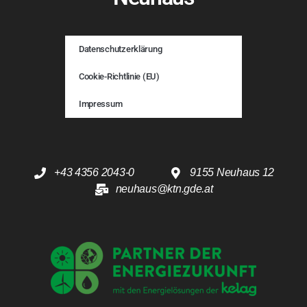
Datenschutzerklärung
Cookie-Richtlinie (EU)
Impressum
+43 4356 2043-0
9155 Neuhaus 12
neuhaus@ktn.gde.at