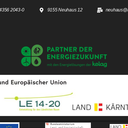
4356 2043-0
9155 Neuhaus 12
neuhaus@k