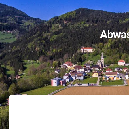
Abwas