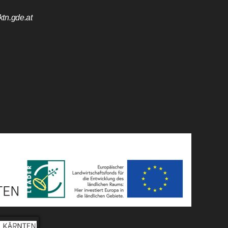
tn.gde.at