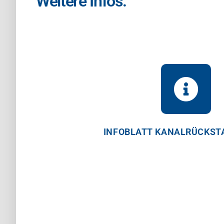
Weitere Infos:
INFOBLATT KANALRÜCKST