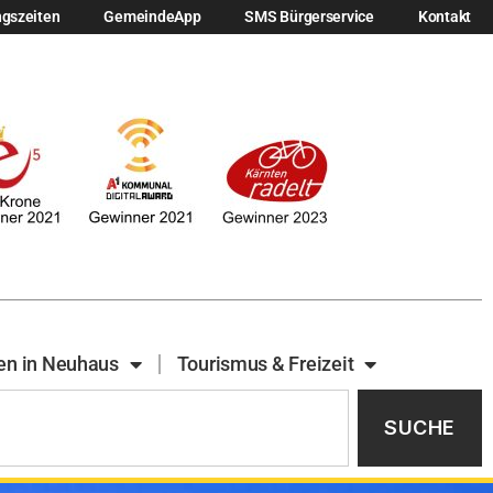
ngszeiten
GemeindeApp
SMS Bürgerservice
Kontakt
en in Neuhaus
Tourismus & Freizeit
SUCHE