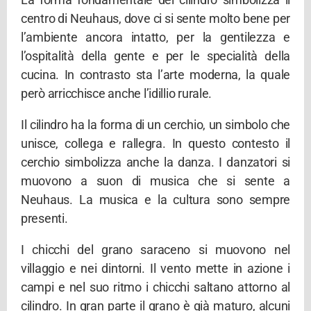
centro di Neuhaus, dove ci si sente molto bene per
l’ambiente ancora intatto, per la gentilezza e
l’ospitalità della gente e per le specialità della
cucina. In contrasto sta l’arte moderna, la quale
però arricchisce anche l’idillio rurale.
Il cilindro ha la forma di un cerchio, un simbolo che
unisce, collega e rallegra. In questo contesto il
cerchio simbolizza anche la danza. I danzatori si
muovono a suon di musica che si sente a
Neuhaus. La musica e la cultura sono sempre
presenti.
I chicchi del grano saraceno si muovono nel
villaggio e nei dintorni. Il vento mette in azione i
campi e nel suo ritmo i chicchi saltano attorno al
cilindro. In gran parte il grano è già maturo, alcuni