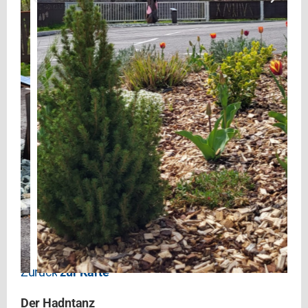
Zurück
zur Karte
Der Hadntanz