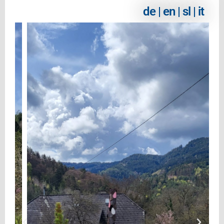
de | en | sl | it