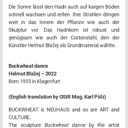
Die Sonne lässt den Hadn auch auf kargen Böden
schnell wachsen und reifen. Ihre Strahlen dringen
weit in das Innere der Pflanze wie auch der
Skulptur vor. Das Hadnkorn ist robust und
genügsam wie auch der Cortenstahl, den der
Künstler Helmut Blažej als Grundmaterial wählte.
Buckwheat dance
Helmut Blažej – 2022
Born 1955 in Klagenfurt
(English translation by OStR Mag. Karl Pölz)
BUCKWHEAT is NEUHAUS
and so are ART and
CULTURE.
The sculpture
Buckwheat dance
by the artist