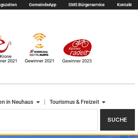
ngszeiten
GemeindeApp
SMS Bürgerservice
Kontakt
en in Neuhaus
Tourismus & Freizeit
SUCHE