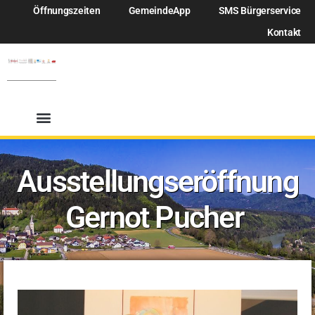
Öffnungszeiten
GemeindeApp
SMS Bürgerservice
Kontakt
Ausstellungseröffnung
Gernot Pucher