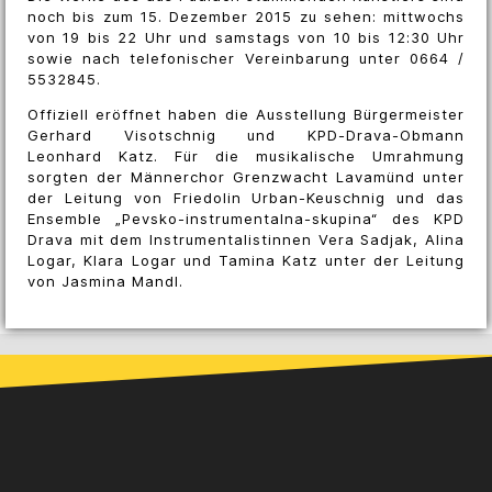
noch bis zum 15. Dezember 2015 zu sehen: mittwochs
von 19 bis 22 Uhr und samstags von 10 bis 12:30 Uhr
sowie nach telefonischer Vereinbarung unter 0664 /
5532845.
Offiziell eröffnet haben die Ausstellung Bürgermeister
Gerhard Visotschnig und KPD-Drava-Obmann
Leonhard Katz. Für die musikalische Umrahmung
sorgten der Männerchor Grenzwacht Lavamünd unter
der Leitung von Friedolin Urban-Keuschnig und das
Ensemble „Pevsko-instrumentalna-skupina“ des KPD
Drava mit dem Instrumentalistinnen Vera Sadjak, Alina
Logar, Klara Logar und Tamina Katz unter der Leitung
von Jasmina Mandl.