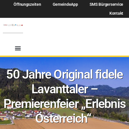
Öffnungszeiten
GemeindeApp
SMS Bürgerservice
Kontakt
50 Jahre Original fidele
Lavanttaler –
Premierenfeier „Erlebnis
Österreich“