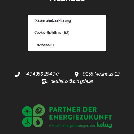
Datenschutzerklärung
Cookie-Richtlinie (EU)
Impressum
+43 4356 2043-0
9155 Neuhaus 12
neuhaus@ktn.gde.at