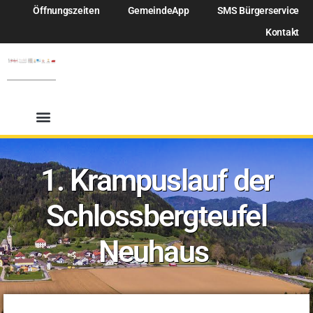
Öffnungszeiten
GemeindeApp
SMS Bürgerservice
Kontakt
1. Krampuslauf der
Schlossbergteufel
Neuhaus