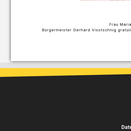
Frau Mari
Bürgermeister Gerhard Visotschnig gratul
Dat