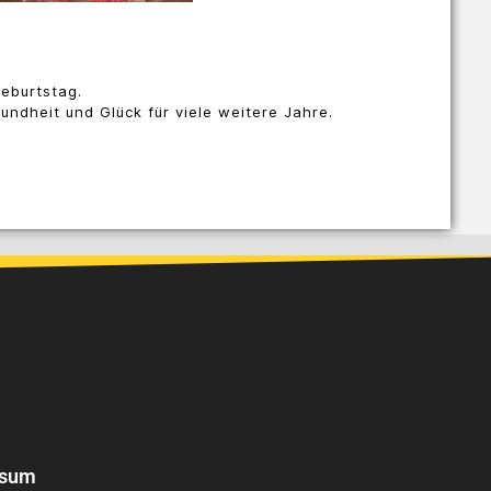
eburtstag.
ndheit und Glück für viele weitere Jahre.
ssum