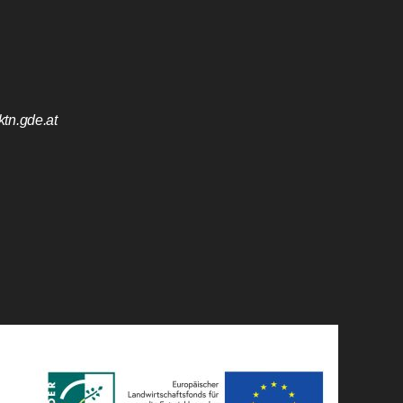
tn.gde.at