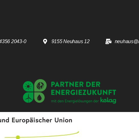
4356 2043-0
9155 Neuhaus 12
neuhaus@k