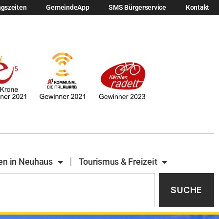
ngszeiten
GemeindeApp
SMS Bürgerservice
Kontakt
en in Neuhaus
Tourismus & Freizeit
SUCHE