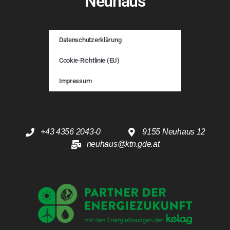
Neuhaus
Datenschutzerklärung
Cookie-Richtlinie (EU)
Impressum
+43 4356 2043-0
9155 Neuhaus 12
neuhaus@ktn.gde.at