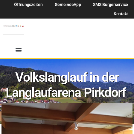
Öffnungszeiten
GemeindeApp
SMS Bürgerservice
Kontakt
Volkslanglauf in der
Langlaufarena Pirkdorf