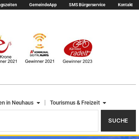
ngszeiten
GemeindeApp
SMS Bürgerservice
Kontakt
en in Neuhaus
Tourismus & Freizeit
SUCHE