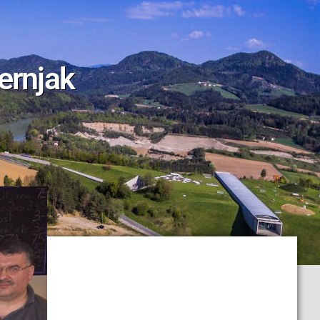
ernjak