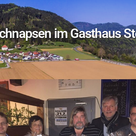
schnapsen im Gasthaus St