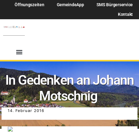
Öffnungszeiten
GemeindeApp
SMS Bürgerservice
Kontakt
In Gedenken an Johann
Motschnig
14. Februar 2016