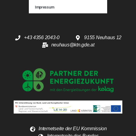
Impressum
+43 4356 2043-0
9155 Neuhaus 12
neuhaus@ktn.gde.at
Internetseite der EU Kommission
Internetseite des Bundes