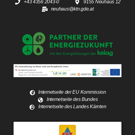
+43 4356 2043-0
9155 Neuhaus 12
neuhaus@ktn.gde.at
Internetseite der EU Kommission
Internetseite des Bundes
Internetseite des Landes Kärnten