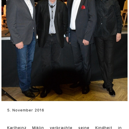
5. November 2016
Karlheinz Miklin verbrachte seine Kindheit in