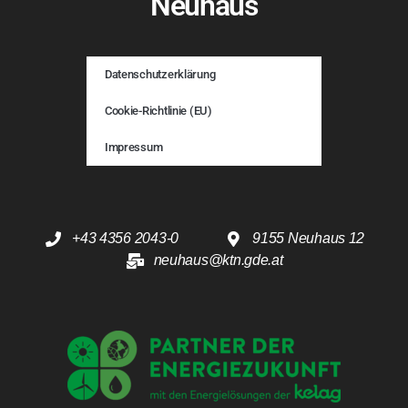
Neuhaus
Datenschutzerklärung
Cookie-Richtlinie (EU)
Impressum
+43 4356 2043-0
9155 Neuhaus 12
neuhaus@ktn.gde.at