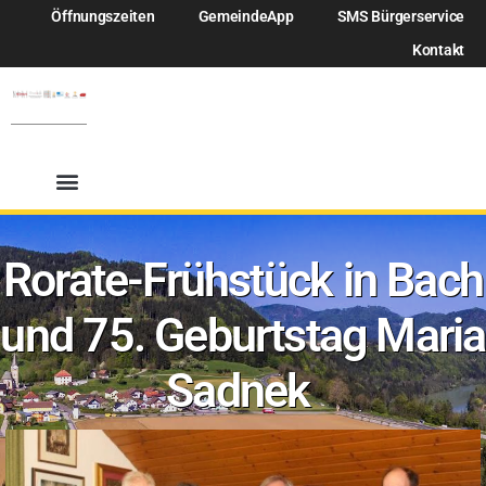
Öffnungszeiten
GemeindeApp
SMS Bürgerservice
Kontakt
Rorate-Frühstück in Bach
und 75. Geburtstag Maria
Sadnek