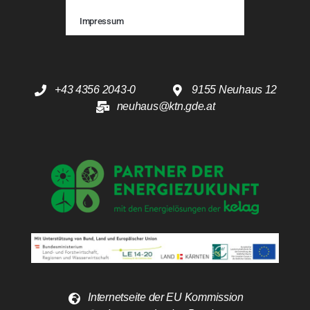
Impressum
+43 4356 2043-0
9155 Neuhaus 12
neuhaus@ktn.gde.at
Internetseite der EU Kommission