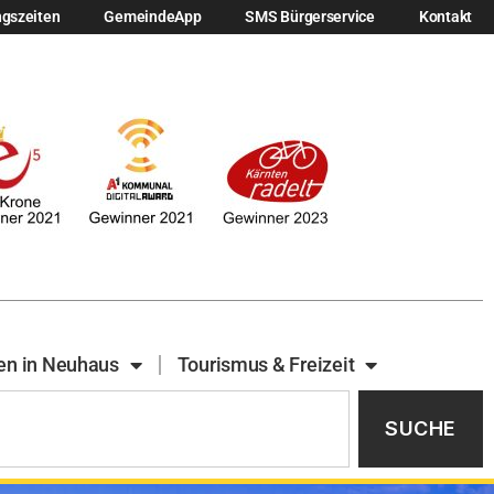
ngszeiten
GemeindeApp
SMS Bürgerservice
Kontakt
en in Neuhaus
Tourismus & Freizeit
SUCHE