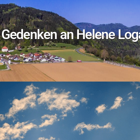
n Gedenken an Helene Log