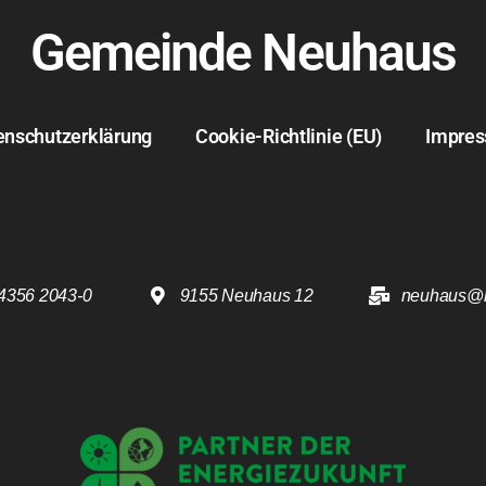
Gemeinde Neuhaus
enschutzerklärung
Cookie-Richtlinie (EU)
Impre
4356 2043-0
9155 Neuhaus 12
neuhaus@k