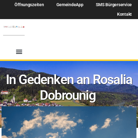
Öffnungszeiten
GemeindeApp
SMS Bürgerservice
Kontakt
In Gedenken an Rosalia
Dobrounig