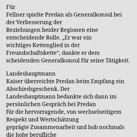
Für
Fellner spielte Predan als Generalkonsul bei
der Verbesserung der
Beziehungen beider Regionen eine
entscheidende Rolle. „Er war ein
wichtiges Kettenglied in der
Freundschaftskette“, dankte er dem
scheidenden Generalkonsul für seine Tätigkeit.
Landeshauptmann
Kaiser überreichte Predan beim Empfang ein
Abschiedsgeschenk. Der
Landeshauptmann bedankte sich dann im
persönlichen Gespräch bei Predan
für die hervorragende, von wechselseitigem
Respekt und Wertschätzung
geprägte Zusammenarbeit und hob nochmals
die hohe berufliche