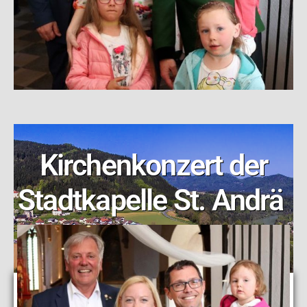
Kirchenkonzert der
Stadtkapelle St. Andrä