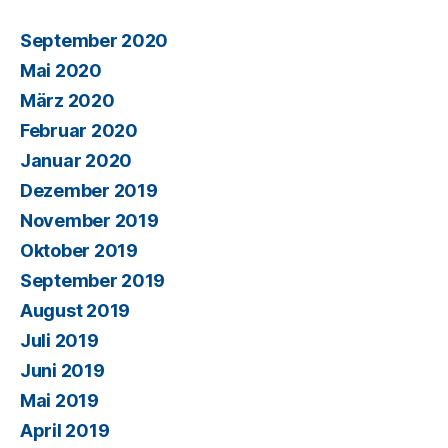
September 2020
Mai 2020
März 2020
Februar 2020
Januar 2020
Dezember 2019
November 2019
Oktober 2019
September 2019
August 2019
Juli 2019
Juni 2019
Mai 2019
April 2019