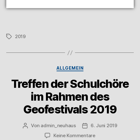
2019
ALLGEMEIN
Treffen der Schulchöre
im Rahmen des
Geofestivals 2019
Von
admin_neuhaus
6. Juni 2019
Keine Kommentare