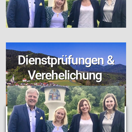
Dienstprüfungen &
Verehelichung