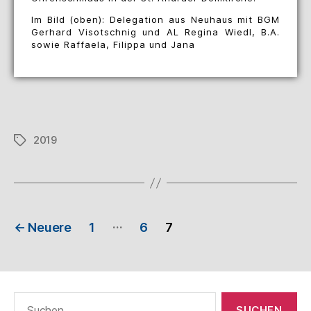
Im Bild (oben): Delegation aus Neuhaus mit BGM
Gerhard Visotschnig und AL Regina Wiedl, B.A.
sowie Raffaela, Filippa und Jana
2019
…
←
Neuere
1
6
7