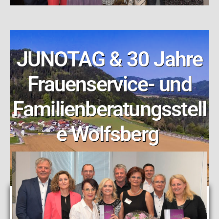
JUNOTAG & 30 Jahre
Frauenservice- und
Familienberatungsstell
e Wolfsberg