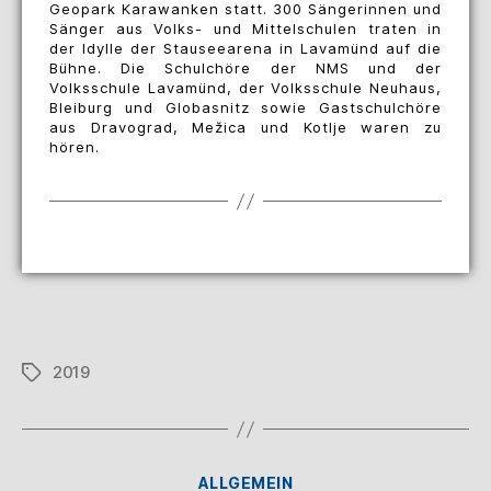
Geopark Karawanken statt. 300 Sängerinnen und
Sänger aus Volks- und Mittelschulen traten in
der Idylle der Stauseearena in Lavamünd auf die
Bühne. Die Schulchöre der NMS und der
Volksschule Lavamünd, der Volksschule Neuhaus,
Bleiburg und Globasnitz sowie Gastschulchöre
aus Dravograd, Mežica und Kotlje waren zu
hören.
2019
ALLGEMEIN