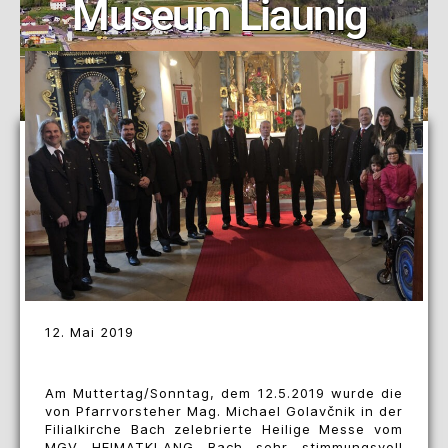
Museum Liaunig
12. Mai 2019
Am Muttertag/Sonntag, dem 12.5.2019 wurde die
von Pfarrvorsteher Mag. Michael Golavčnik in der
Filialkirche Bach zelebrierte Heilige Messe vom
MGV HEIMATKLANG Bach sehr stimmungsvoll