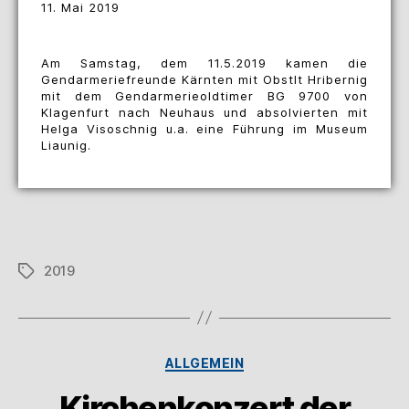
11. Mai 2019
Am Samstag, dem 11.5.2019 kamen die
Gendarmeriefreunde Kärnten mit Obstlt Hribernig
mit dem Gendarmerieoldtimer BG 9700 von
Klagenfurt nach Neuhaus und absolvierten mit
Helga Visoschnig u.a. eine Führung im Museum
Liaunig.
2019
ALLGEMEIN
Kirchenkonzert der