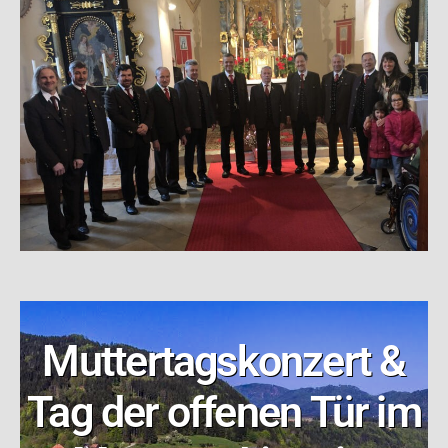
Muttertagskonzert &
Tag der offenen Tür im