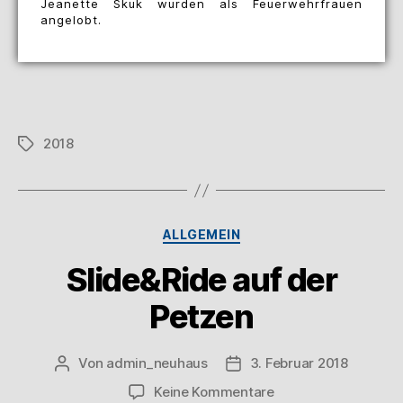
Jeanette Skuk wurden als Feuerwehrfrauen
angelobt.
2018
ALLGEMEIN
Slide&Ride auf der
Petzen
Von
admin_neuhaus
3. Februar 2018
Keine Kommentare