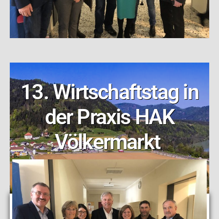
13. Wirtschaftstag in
der Praxis HAK
Völkermarkt