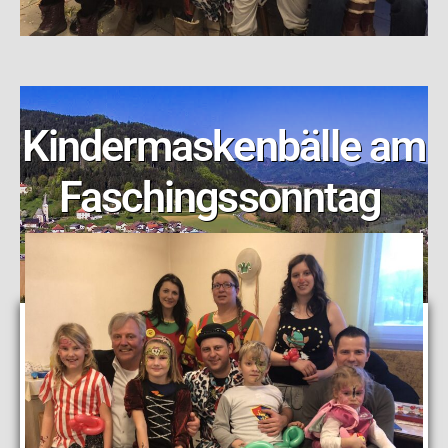
Kindermaskenbälle am
Faschingssonntag