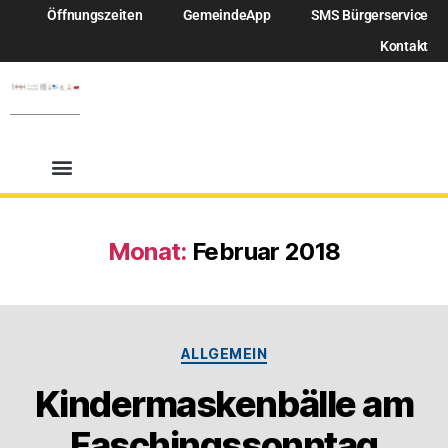
Öffnungszeiten
GemeindeApp
SMS Bürgerservice
Kontakt
Monat:
Februar 2018
ALLGEMEIN
Kindermaskenbälle am
Faschingssonntag