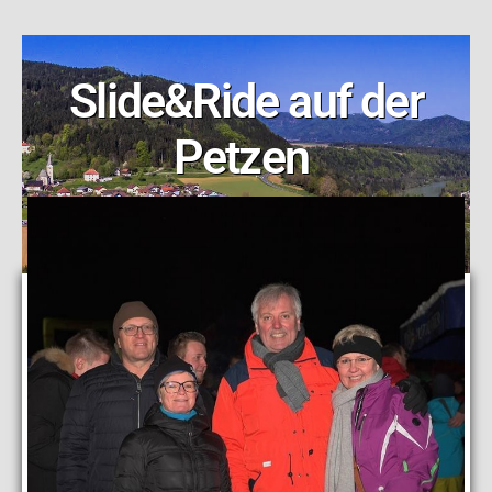
Slide&Ride auf der
Petzen