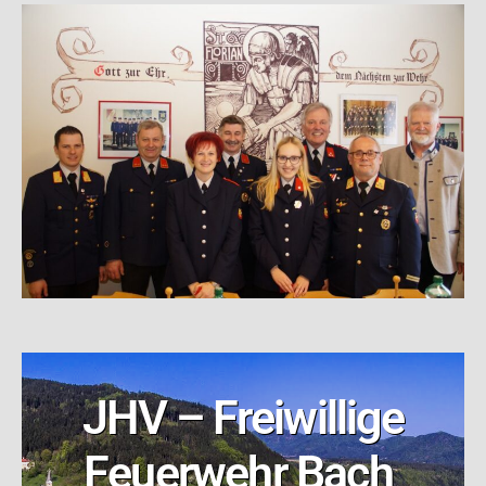
JHV – Freiwillige
Feuerwehr Bach