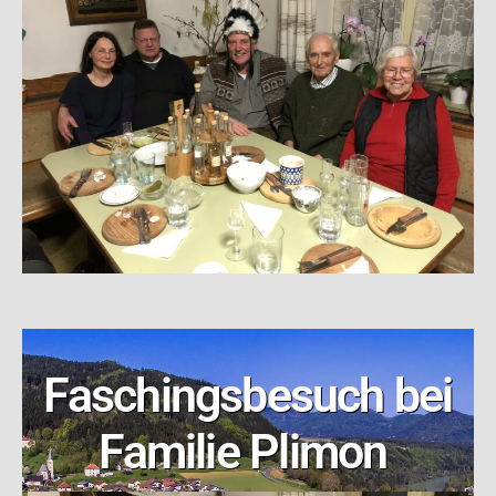
Faschingsbesuch bei
Familie Plimon