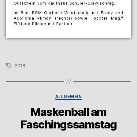
Gutschein vom Kaufhaus Schuler-Glawischnig.
Im Bild: BGM Gerhard Visotschnig mit Franz und
a
Apollonia Plimon (rechts) sowie Tochter Mag.
Elfriede Plimon mit Partner
2018
ALLGEMEIN
Maskenball am
Faschingssamstag