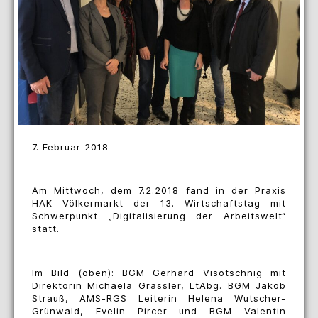
7. Februar 2018
Am Mittwoch, dem 7.2.2018 fand in der Praxis
HAK Völkermarkt der 13. Wirtschaftstag mit
Schwerpunkt „Digitalisierung der Arbeitswelt“
statt.
Im Bild (oben): BGM Gerhard Visotschnig mit
Direktorin Michaela Grassler, LtAbg. BGM Jakob
Strauß, AMS-RGS Leiterin Helena Wutscher-
Grünwald, Evelin Pircer und BGM Valentin