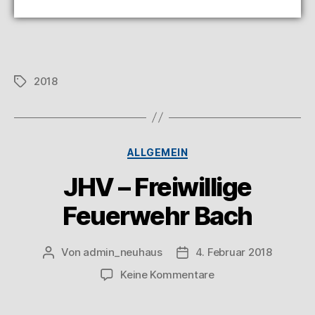
2018
ALLGEMEIN
JHV – Freiwillige
Feuerwehr Bach
Von
admin_neuhaus
4. Februar 2018
Keine Kommentare