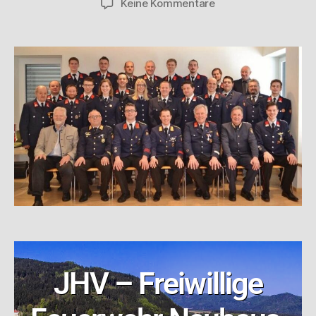
Keine Kommentare
JHV – Freiwillige