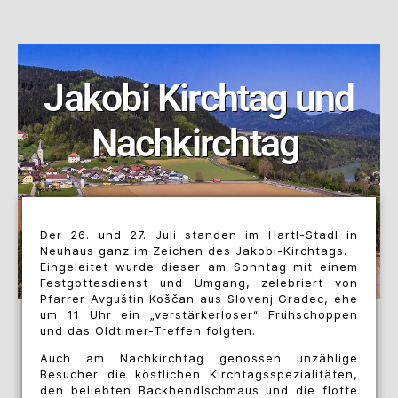
Jakobi Kirchtag und
Nachkirchtag
Der 26. und 27. Juli standen im Hartl-Stadl in
Neuhaus ganz im Zeichen des Jakobi-Kirchtags.
Eingeleitet wurde dieser am Sonntag mit einem
Festgottesdienst und Umgang, zelebriert von
Pfarrer Avguštin Koščan aus Slovenj Gradec, ehe
um 11 Uhr ein „verstärkerloser“ Frühschoppen
und das Oldtimer-Treffen folgten.
Auch am Nachkirchtag genossen unzählige
Besucher die köstlichen Kirchtagsspezialitäten,
den beliebten Backhendlschmaus und die flotte