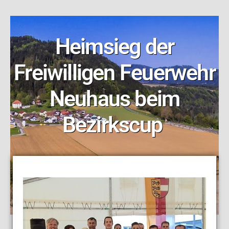
Heimsieg der
Freiwilligen Feuerwehr
Neuhaus beim
Bezirkscup