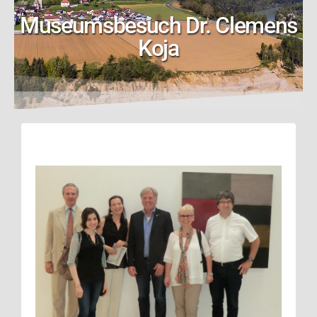
Museumsbesuch Dr. Clemens
Koja