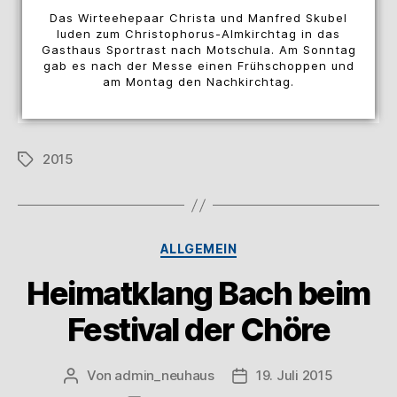
Das Wirteehepaar Christa und Manfred Skubel
luden zum Christophorus-Almkirchtag in das
Gasthaus Sportrast nach Motschula. Am Sonntag
gab es nach der Messe einen Frühschoppen und
am Montag den Nachkirchtag.
2015
ALLGEMEIN
Heimatklang Bach beim
Festival der Chöre
Von
admin_neuhaus
19. Juli 2015