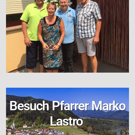
Besuch Pfarrer Marko
Lastro