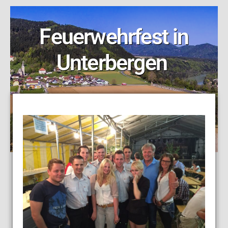
Feuerwehrfest in
Unterbergen