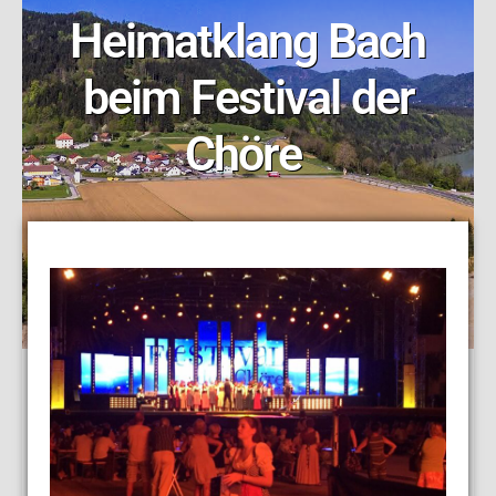
Heimatklang Bach
beim Festival der
Chöre