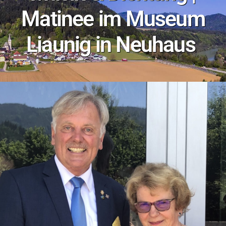
Matinee im Museum
Liaunig in Neuhaus