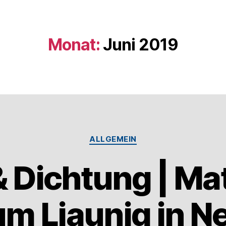
Monat:
Juni 2019
ALLGEMEIN
 Dichtung | Ma
m Liaunig in N