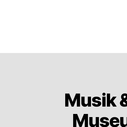
Musik &
Museu