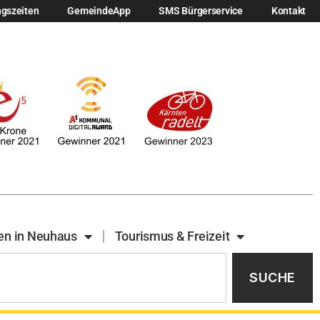
ngszeiten
GemeindeApp
SMS Bürgerservice
Kontakt
en in Neuhaus
Tourismus & Freizeit
SUCHE