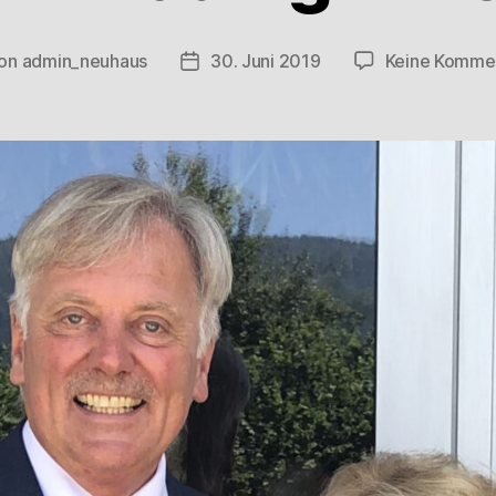
on
admin_neuhaus
30. Juni 2019
Keine Komme